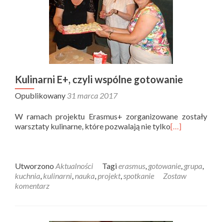
Kulinarni E+, czyli wspólne gotowanie
Opublikowany
31 marca 2017
W ramach projektu Erasmus+ zorganizowane zostały
warsztaty kulinarne, które pozwalają nie tylko
[…]
Utworzono
Aktualności
Tagi
erasmus
,
gotowanie
,
grupa
,
kuchnia
,
kulinarni
,
nauka
,
projekt
,
spotkanie
Zostaw
komentarz