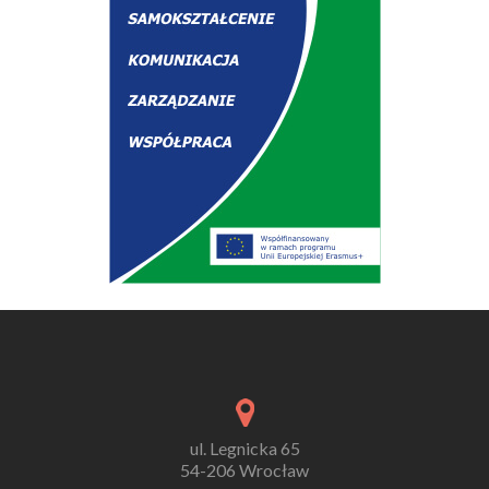
ul. Legnicka 65
54-206 Wrocław