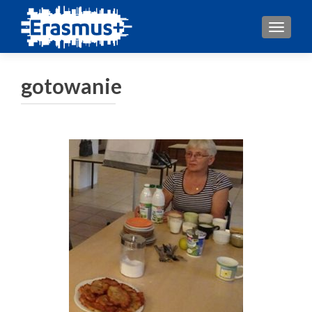
TOGGL
gotowanie