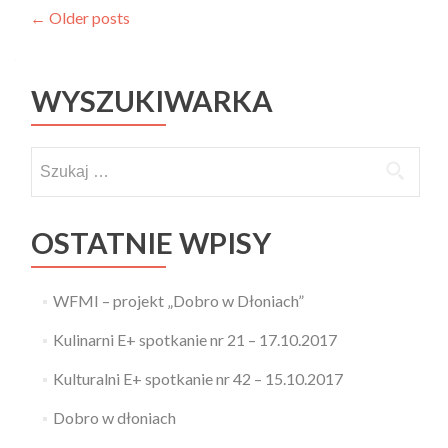
Posts navigation
←
Older posts
WYSZUKIWARKA
Szukaj:
OSTATNIE WPISY
WFMI – projekt „Dobro w Dłoniach”
Kulinarni E+ spotkanie nr 21 – 17.10.2017
Kulturalni E+ spotkanie nr 42 – 15.10.2017
Dobro w dłoniach