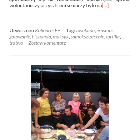
wolontariuszy przyszli inni seniorzy było na
[…]
Utworzono
Kulinarni E+
Tagi
awokado
,
erasmus
,
gotowanie
,
hiszpania
,
maksyk
,
samokształcenie
,
tortilla
,
tratwa
Zostaw komentarz