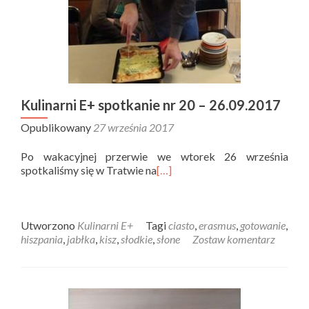
Kulinarni E+ spotkanie nr 20 – 26.09.2017
Opublikowany
27 września 2017
Po wakacyjnej przerwie we wtorek 26 września
spotkaliśmy się w Tratwie na
[…]
Utworzono
Kulinarni E+
Tagi
ciasto
,
erasmus
,
gotowanie
,
hiszpania
,
jabłka
,
kisz
,
słodkie
,
słone
Zostaw komentarz