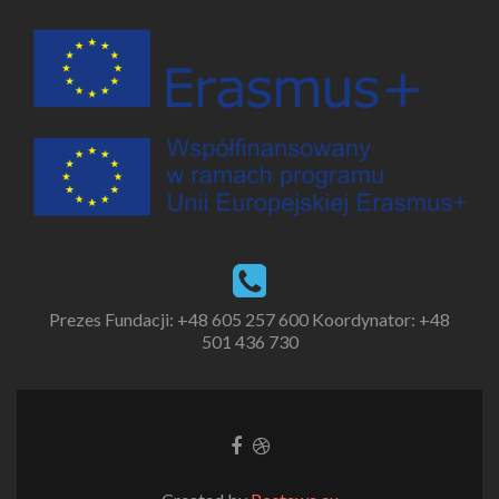
Prezes Fundacji:
+48 605 257 600
Koordynator:
+48
501 436 730