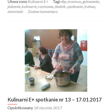
Utworzono
Kulinarni E+
Tagi
dip
,
erasmus
,
gotowanie
,
jedzenie
,
kulinarni
,
rozmowa
,
śledzik
,
spotkanie
,
tratwa
,
ziemniaki
Zostaw komentarz
Kulinarni E+ spotkanie nr 13 – 17.01.2017
Opublikowany
18 stycznia 2017