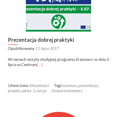
Prezentacja dobrej praktyki
Opublikowany
11 lipca 2017
W ramach wizyty studyjnej programu Erasmus+ w dniu 5
lipca w Centrum
[…]
Utworzono
Aktualności
Tagi
erasmus
,
prezentacja
,
projekt
,
sektor 3
,
turcja
Zostaw komentarz