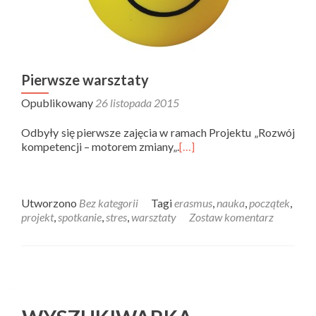
Pierwsze warsztaty
Opublikowany
26 listopada 2015
Odbyły się pierwsze zajęcia w ramach Projektu „Rozwój
kompetencji – motorem zmiany„.
[…]
Utworzono
Bez kategorii
Tagi
erasmus
,
nauka
,
początek
,
projekt
,
spotkanie
,
stres
,
warsztaty
Zostaw komentarz
Posts navigation