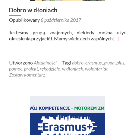
Dobro w dłoniach
Opublikowany
8 października 2017
Jesteśmy grupą znajomych, niekiedy można użyć
określenia przyjaciół. Mamy wiele cech wspólnych
[…]
Utworzono
Aktualności
Tagi
dobro
,
erasmus
,
grupa
,
plus
,
pomoc
,
projekt
,
rękodzieło
,
w dłoniach
,
wolontariat
Zostaw komentarz