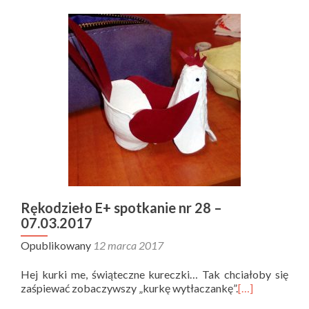
Rękodzieło E+ spotkanie nr 28 –
07.03.2017
Opublikowany
12 marca 2017
Hej kurki me, świąteczne kureczki… Tak chciałoby się
zaśpiewać zobaczywszy „kurkę wytłaczankę”.
[…]