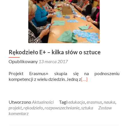
Rękodzieło E+ – kilka słów o sztuce
Opublikowany
13 marca 2017
Projekt Erasmus+ skupia się na podnoszeniu
kompetencji z wielu dziedzin. Jedną z
[…]
Utworzono
Aktualności
Tagi
edukacja
,
erasmus
,
nauka
,
projekt
,
rękodzieło
,
rozpowszechnianie
,
sztuka
Zostaw
komentarz