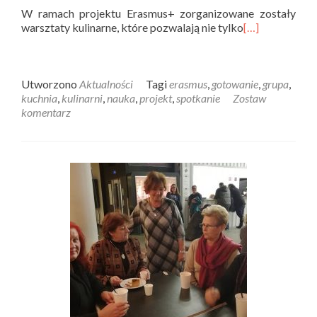
W ramach projektu Erasmus+ zorganizowane zostały
warsztaty kulinarne, które pozwalają nie tylko
[…]
Utworzono
Aktualności
Tagi
erasmus
,
gotowanie
,
grupa
,
kuchnia
,
kulinarni
,
nauka
,
projekt
,
spotkanie
Zostaw
komentarz