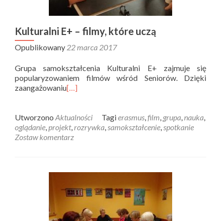
Kulturalni E+ – filmy, które uczą
Opublikowany
22 marca 2017
Grupa samokształcenia Kulturalni E+ zajmuje się
popularyzowaniem filmów wśród Seniorów. Dzięki
zaangażowaniu
[…]
Utworzono
Aktualności
Tagi
erasmus
,
film
,
grupa
,
nauka
,
oglądanie
,
projekt
,
rozrywka
,
samokształcenie
,
spotkanie
Zostaw komentarz