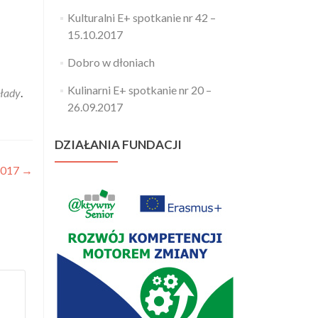
Kulturalni E+ spotkanie nr 42 –
15.10.2017
Dobro w dłoniach
Kulinarni E+ spotkanie nr 20 –
łady
.
26.09.2017
DZIAŁANIA FUNDACJI
 2017
→