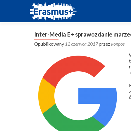
Inter-Media E+ sprawozdanie marze
Opublikowany
12 czerwca 2017
przez
konpos
+
ć