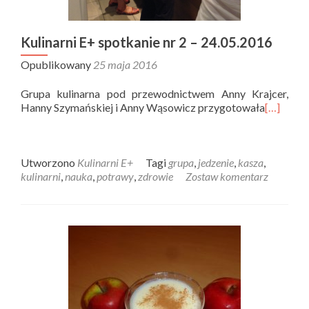
Kulinarni E+ spotkanie nr 2 – 24.05.2016
Opublikowany
25 maja 2016
Grupa kulinarna pod przewodnictwem Anny Krajcer,
Hanny Szymańskiej i Anny Wąsowicz przygotowała
[…]
Utworzono
Kulinarni E+
Tagi
grupa
,
jedzenie
,
kasza
,
kulinarni
,
nauka
,
potrawy
,
zdrowie
Zostaw komentarz