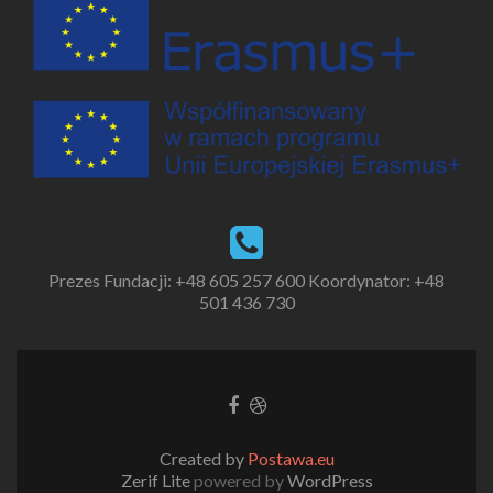
Prezes Fundacji:
+48 605 257 600
Koordynator:
+48
501 436 730
Created by
Postawa.eu
Zerif Lite
powered by
WordPress