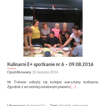
Kulinarni E+ spotkanie nr 6 – 09.08.2016
Opublikowany
10 sierpnia 2016
W Tratwie odbyły się kolejne warsztaty kulinarne.
Zgodnie z wcześniej ustalonym planem,
[…]
Utworzono
Kulinarni E+
Tagi
chłodnik
,
gotowanie
,