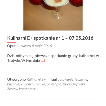
Kulinarni E+ spotkanie nr 1 – 07.05.2016
Opublikowany
8 maja 2016
Dziś odbyło się pierwsze spotkanie grupy kulinarnej w
Tratwie. W tym dniu
[…]
Utworzono
Kulinarni E+
Tagi
gotowanie
,
jedzenie
,
kuchnia
,
kulinarni
,
nauka
,
palestyna
,
turcja
,
wypieki
Zostaw komentarz