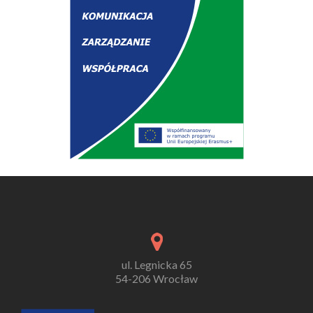
ul. Legnicka 65
54-206 Wrocław