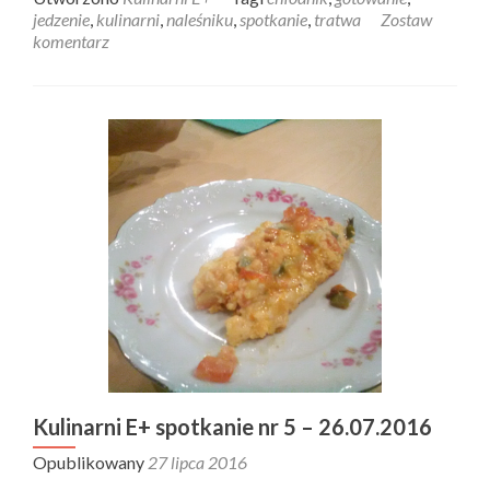
jedzenie
,
kulinarni
,
naleśniku
,
spotkanie
,
tratwa
Zostaw
komentarz
Kulinarni E+ spotkanie nr 5 – 26.07.2016
Opublikowany
27 lipca 2016