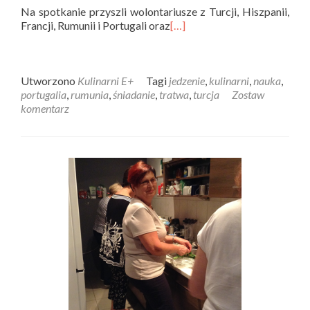
Na spotkanie przyszli wolontariusze z Turcji, Hiszpanii,
Francji, Rumunii i Portugali oraz
[…]
Utworzono
Kulinarni E+
Tagi
jedzenie
,
kulinarni
,
nauka
,
portugalia
,
rumunia
,
śniadanie
,
tratwa
,
turcja
Zostaw
komentarz