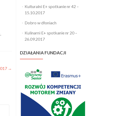
Kulturalni E+ spotkanie nr 42 –
15.10.2017
Dobro w dłoniach
Kulinarni E+ spotkanie nr 20 –
k
.
26.09.2017
DZIAŁANIA FUNDACJI
.2017
→