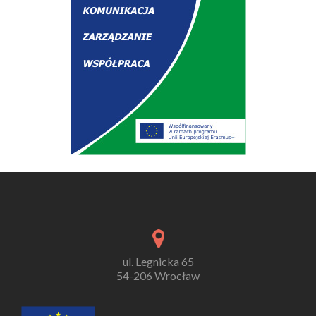
ul. Legnicka 65
54-206 Wrocław