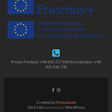
Prezes Fundacji:
+48 605 257 600
Koordynator:
+48
501 436 730
Created by
Postawa.eu
Zerif Lite
powered by
WordPress