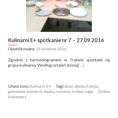
Kulinarni E+ spotkanie nr 7 – 27.09.2016
Opublikowany
28 września 2016
Zgodnie z harmonogramem w Tratwie spotkała się
grupa kulinarna. Według ustaleń dzisiaj
[…]
Utworzono
Kulinarni E+
Tagi
deser
,
dynia
,
francja
,
gotowanie
,
kulinarni
,
nauka
,
rumunia
,
tratwa
,
zupa
Zostaw
komentarz