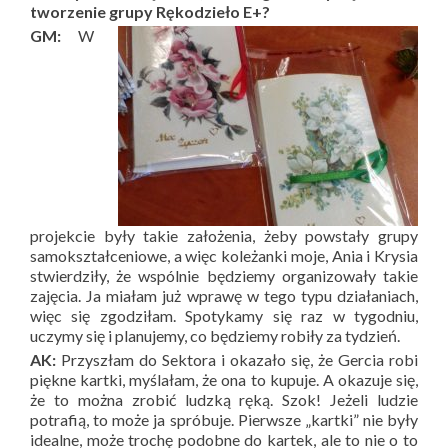
tworzenie grupy Rękodzieło E+?
GM:
W
projekcie były takie założenia, żeby powstały grupy
samokształceniowe, a więc koleżanki moje, Ania i Krysia
stwierdziły, że wspólnie będziemy organizowały takie
zajęcia. Ja miałam już wprawę w tego typu działaniach,
więc się zgodziłam. Spotykamy się raz w tygodniu,
uczymy się i planujemy, co będziemy robiły za tydzień.
AK:
Przyszłam do Sektora i okazało się, że Gercia robi
piękne kartki, myślałam, że ona to kupuje. A okazuje się,
że to można zrobić ludzką ręką. Szok! Jeżeli ludzie
potrafią, to może ja spróbuje. Pierwsze „kartki” nie były
idealne, może trochę podobne do kartek, ale to nie o to