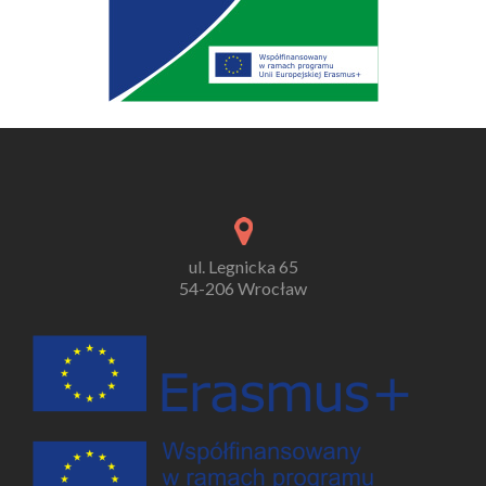
ul. Legnicka 65
54-206 Wrocław