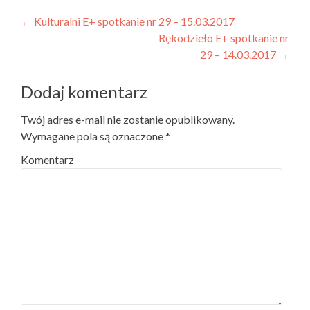
Post navigation
←
Kulturalni E+ spotkanie nr 29 – 15.03.2017
Rękodzieło E+ spotkanie nr
29 – 14.03.2017
→
Dodaj komentarz
Twój adres e-mail nie zostanie opublikowany.
Wymagane pola są oznaczone
*
Komentarz