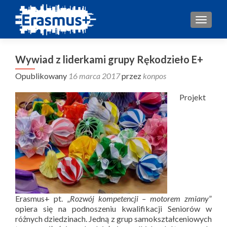
TOGGL
Wywiad z liderkami grupy Rękodzieło E+
Opublikowany
16 marca 2017
przez
konpos
Projekt
Erasmus+ pt. „
Rozwój kompetencji – motorem zmiany
”
opiera się na podnoszeniu kwalifikacji Seniorów w
różnych dziedzinach. Jedną z grup samokształceniowych