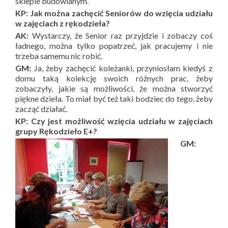
sklepie budowlanym.
KP: Jak można zachęcić Seniorów do wzięcia udziału
w zajęciach z rękodzieła?
AK:
Wystarczy, że Senior raz przyjdzie i zobaczy coś
ładnego, można tylko popatrzeć, jak pracujemy i nie
trzeba samemu nic robić.
GM:
Ja, żeby zachęcić koleżanki, przyniosłam kiedyś z
domu taką kolekcję swoich różnych prac, żeby
zobaczyły, jakie są możliwości, że można stworzyć
piękne dzieła. To miał być też taki bodziec do tego, żeby
zacząć działać.
KP: Czy jest możliwość wzięcia udziału w zajęciach
grupy Rękodzieło E+?
GM: