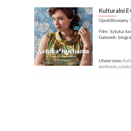
Kulturalni E
Opublikowany
Film: Sztuka ko
Gatunek: biogra
Utworzono
Kult
spotkanie
,
sztuka
Posts navigation