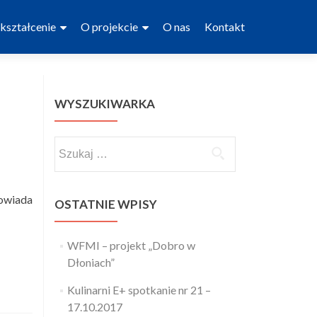
kształcenie
O projekcie
O nas
Kontakt
WYSZUKIWARKA
Szukaj:
powiada
OSTATNIE WPISY
WFMI – projekt „Dobro w
Dłoniach”
Kulinarni E+ spotkanie nr 21 –
17.10.2017