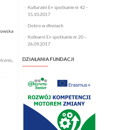
Kulturalni E+ spotkanie nr 42 –
15.10.2017
Dobro w dłoniach
adowska
Kulinarni E+ spotkanie nr 20 –
26.09.2017
DZIAŁANIA FUNDACJI
łcenie
,