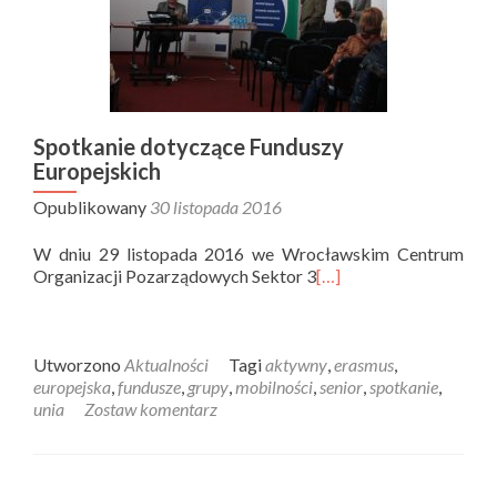
Spotkanie dotyczące Funduszy
Europejskich
Opublikowany
30 listopada 2016
W dniu 29 listopada 2016 we Wrocławskim Centrum
Organizacji Pozarządowych Sektor 3
[…]
Utworzono
Aktualności
Tagi
aktywny
,
erasmus
,
europejska
,
fundusze
,
grupy
,
mobilności
,
senior
,
spotkanie
,
unia
Zostaw komentarz