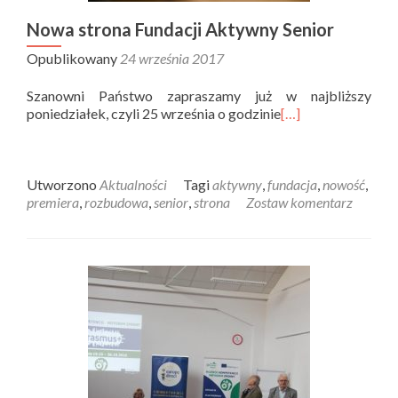
Nowa strona Fundacji Aktywny Senior
Opublikowany
24 września 2017
Szanowni Państwo zapraszamy już w najbliższy
poniedziałek, czyli 25 września o godzinie
[…]
Utworzono
Aktualności
Tagi
aktywny
,
fundacja
,
nowość
,
premiera
,
rozbudowa
,
senior
,
strona
Zostaw komentarz