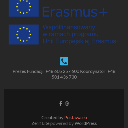
Prezes Fundacji:
+48 605 257 600
Koordynator:
+48
501 436 730
Created by
Postawa.eu
Zerif Lite
powered by
WordPress