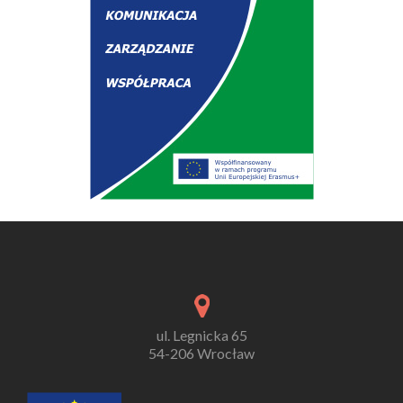
ul. Legnicka 65
54-206 Wrocław